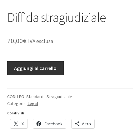
Diffida stragiudiziale
70,00
€
IVA esclusa
Diffida
Aggiungi al carrello
stragiudiziale
quantità
COD:
LEG- Standard - Stragiudiziale
Categoria:
Legal
Condividi:
X
Facebook
Altro