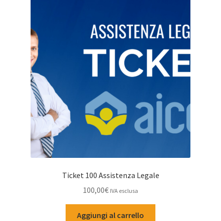
Ticket 100 Assistenza Legale
100,00
€
IVA esclusa
Aggiungi al carrello