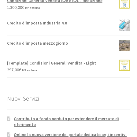
Condizioni Generali Vendita B2B e B2C - Redazione
1.300,00
€
IVA esclusa
Credito d'imposta Industria 4.0
Credito d'imposta mezzogiorno
[Template] Condizioni Generali Vendita - Light
297,00
€
IVA esclusa
Nuovi Servizi
Contributo a fondo perduto per estendere il mercato di
riferimento
Online la nuova versione del portale dedicato agli incentivi